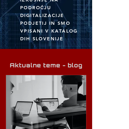
PODROČJU
DIGITALIZACIJE
PODJETIJ IN SMO
VPISANI V KATALOG
DIH SLOVENIJE
Aktualne teme - blog